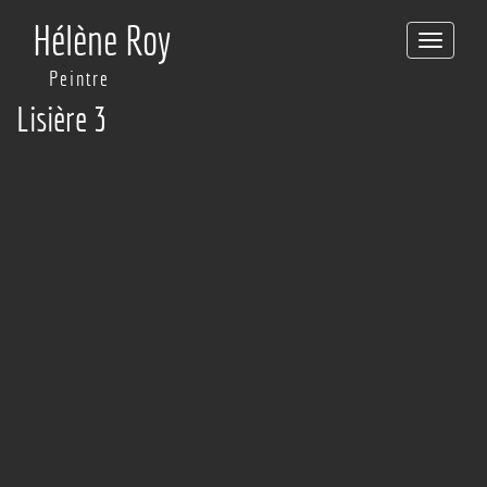
Hélène Roy
Toggle
navigation
Peintre
Lisière 3